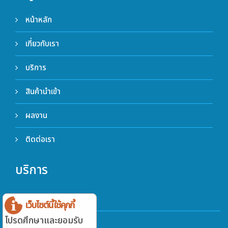
หน้าหลัก
เกี่ยวกับเรา
บริการ
สินค้านำเข้า
ผลงาน
ติดต่อเรา
บริการ
นำเข้า
เว็บไซต์นี้ใช้คุกกี้
โปรดศึกษาและยอมรับ
ตรวจสอบ