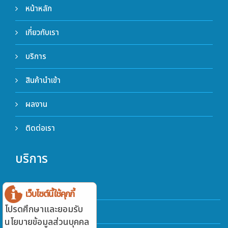
หน้าหลัก
เกี่ยวกับเรา
บริการ
สินค้านำเข้า
ผลงาน
ติดต่อเรา
บริการ
นำเข้า
เว็บไซต์นี้ใช้คุกกี้
โปรดศึกษาและยอมรับ
ตรวจสอบ
นโยบายข้อมูลส่วนบุคคล